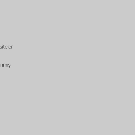
siteler
enmiş