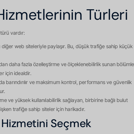
zmetlerinin Türleri
türü vardır:
 diğer web siteleriyle paylaşır. Bu, düşük trafiğe sahip küçük 
adan daha fazla özelleştirme ve ölçeklenebilirlik sunan bölüml
r için idealdir.
da barındırılır ve maksimum kontrol, performans ve güvenlik
ur.
me ve yüksek kullanılabilirlik sağlayan, birbirine bağlı bulut
ken trafiğe sahip siteler için harikadır.
 Hizmetini Seçmek