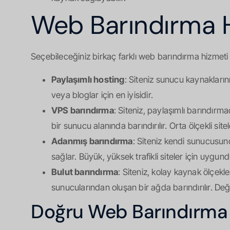
Web Barındırma Hi
Seçebileceğiniz birkaç farklı web barındırma hizmeti 
Paylaşımlı hosting
: Siteniz sunucu kaynaklarını
veya bloglar için en iyisidir.
VPS barındırma
: Siteniz, paylaşımlı barındırm
bir sunucu alanında barındırılır. Orta ölçekli sitele
Adanmış barındırma
: Siteniz kendi sunucusun
sağlar. Büyük, yüksek trafikli siteler için uygund
Bulut barındırma
: Siteniz, kolay kaynak ölçekle
sunucularından oluşan bir ağda barındırılır. Değiş
Doğru Web Barındırma