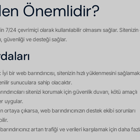
en Önemlidir?
n 7/24 çevrimiçi olarak kullanılabilir olmasını sağlar. Sitenizin 
, güvenliği ve desteği sağlar.
daları
: İyi bir web barındırıcısı, sitenizin hızlı yüklenmesini sağlama
enilir sunuculara sahip olacaktır.
ındırıcıları sitenizi korumak için güvenlik duvarı, kötü amaçlı
r uygular.
ortaya çıkarsa, web barındırıcınızın destek ekibi sorunları
lir.
ındırıcınız artan trafiği ve verileri karşılamak için daha faz