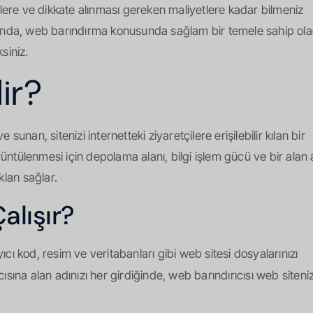
klere ve dikkate alınması gereken maliyetlere kadar bilmeniz
nunda, web barındırma konusunda sağlam bir temele sahip ol
siniz.
ir?
unan, sitenizi internetteki ziyaretçilere erişilebilir kılan bir
rüntülenmesi için depolama alanı, bilgi işlem gücü ve bir alan 
ları sağlar.
alışır?
yıcı kod, resim ve veritabanları gibi web sitesi dosyalarınızı
cısına alan adınızı her girdiğinde, web barındırıcısı web siteniz