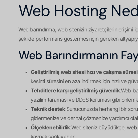
Web Hosting Ned
Web barındırma, web sitenizin ziyaretçilerin erişimi içi
şekilde performans göstermesi için gereken altyapıyı
Web Barındırmanın Fay
Geliştirilmiş web sitesi hızı ve çalışma süresi
kesinti süresini en aza indirmek için hızlı ve güv
Tehditlere karşı geliştirilmiş güvenlik
:Web bar
yazılım taraması ve DDoS koruması gibi önlemle
Teknik destek
:Sunucunuzda herhangi bir sorun 
gidermenize ve derhal çözmenize yardımcı olabi
Ölçeklenebilirlik
:Web siteniz büyüdükçe, web bar
kaynak sağlayabilir.