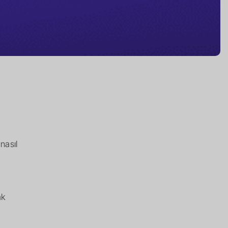
nasıl
ak