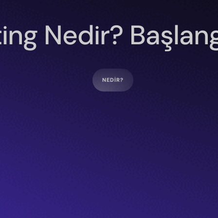
ng Nedir? Başlang
NEDIR?