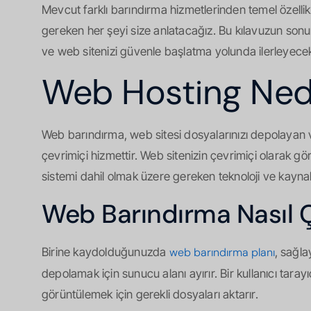
Mevcut farklı barındırma hizmetlerinden temel özelli
gereken her şeyi size anlatacağız. Bu kılavuzun so
ve web sitenizi güvenle başlatma yolunda ilerleyecek
Web Hosting Ned
Web barındırma, web sitesi dosyalarınızı depolayan ve s
çevrimiçi hizmettir. Web sitenizin çevrimiçi olarak gö
sistemi dahil olmak üzere gereken teknoloji ve kaynak
Web Barındırma Nasıl Ç
Birine kaydolduğunuzda
web barındırma planı
, sağla
depolamak için sunucu alanı ayırır. Bir kullanıcı tarayı
görüntülemek için gerekli dosyaları aktarır.