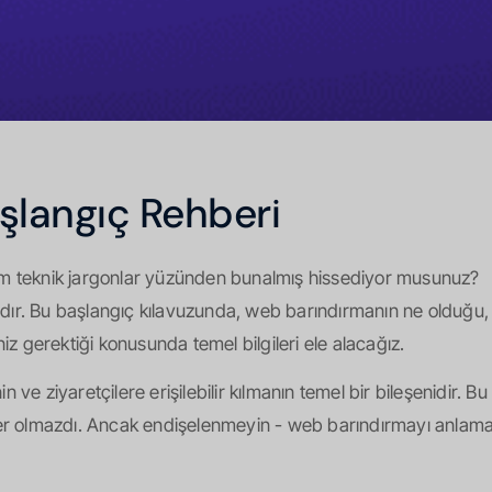
şlangıç Rehberi
tüm teknik jargonlar yüzünden bunalmış hissediyor musunuz?
dır. Bu başlangıç kılavuzunda, web barındırmanın ne olduğu, 
niz gerektiği konusunda temel bilgileri ele alacağız.
ve ziyaretçilere erişilebilir kılmanın temel bir bileşenidir. Bu
 yer olmazdı. Ancak endişelenmeyin - web barındırmayı anlam