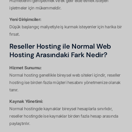
Hizmetlerini genişletmek ve ek gelir elde etmek isteyen
işletmeler için mükemmeldir.
Yeni Girişimciler:
Düşük başlangıç maliyetiyle iş kurmak isteyenler için harika bir
fırsat.
Reseller Hosting ile Normal Web
Hosting Arasındaki Fark Nedir?
Hizmet Sunumu:
Normal hosting genellikle bireysel web siteleri içindir, reseller
hosting ise birden fazla müşteri hesabını yönetmenize olanak
tanır.
Kaynak Yönetimi:
Normal hostingde kaynaklar bireysel hesaplarla sınırlıdır,
reseller hostingde ise kaynaklar birden fazla hesap arasında
paylaştırılır.