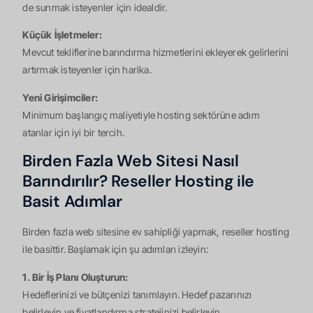
de sunmak isteyenler için idealdir.
Küçük İşletmeler:
Mevcut tekliflerine barındırma hizmetlerini ekleyerek gelirlerini
artırmak isteyenler için harika.
Yeni Girişimciler:
Minimum başlangıç maliyetiyle hosting sektörüne adım
atanlar için iyi bir tercih.
Birden Fazla Web Sitesi Nasıl
Barındırılır? Reseller Hosting ile
Basit Adımlar
Birden fazla web sitesine ev sahipliği yapmak, reseller hosting
ile basittir. Başlamak için şu adımları izleyin:
1. Bir İş Planı Oluşturun:
Hedeflerinizi ve bütçenizi tanımlayın. Hedef pazarınızı
belirleyin ve fiyatlandırma stratejinizi belirleyin.