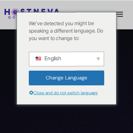
We've detected you might be
speaking a different language. Do
you want to change to:
English
Change Language
Close and do not switch language